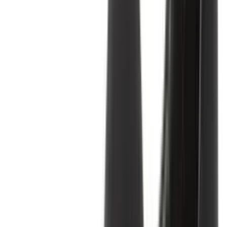
¥
7,690
Amazon
25.0cm
¥
7,690
Amazon
25.0cm
¥
4,570
Amazon
25.0cm
¥
4,831
Amazon
25.0cm
¥
4,839
Amazon
25.5cm
¥
4,494
Amazon
25.5cm
¥
4,980
Amazon
25.5cm
¥
7,690
Amazon
25.5cm
¥
4,389
Amazon
25.5cm
¥
5,055
Amazon
26.0cm
¥
7,690
Amazon
26.0cm