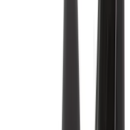
24.5cm
¥
4,519
Amazon
24.5cm
-
24
%
¥
3,566
Amazon
24.5cm
-
32
%
¥
3,197
Amazon
24.5cm
¥
6,144
Amazon
24.5cm
¥
5,078
Amazon
24.5cm
¥
7,690
Amazon
25.0cm
-
38
%
¥
2,889
Amazon
25.0cm
-
40
%
¥
2,831
Amazon
25.0cm
¥
5,155
Amazon
25.0cm
¥
5,290
Amazon
25.0cm