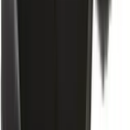
asics(アシックス)
[アシックス] ランニングシューズ LYTERACER 3 レディース
22.5cm
のみ
¥
4,980
¥
6,980
-
16
%
7時間前
SPORTH(スポルス)
[スポルス] コンフォートシューズ 日本製 撥水 軽量 幅広 4E
レディース SP2401
22.5cm
のみ
¥
10,356
¥
12,320