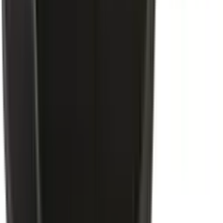
-
18
%
7時間前
SPORTH(スポルス)
[スポルス] コンフォートシューズ 日本製 撥水 軽量 幅広 4E
レディース SP2401
22.5cm
のみ
¥
10,147
¥
12,320
-
17
%
7時間前
SPORTH(スポルス)
[スポルス] コンフォートシューズ 日本製 撥水 軽量 幅広 4E
レディース SP2401
22.5cm
のみ