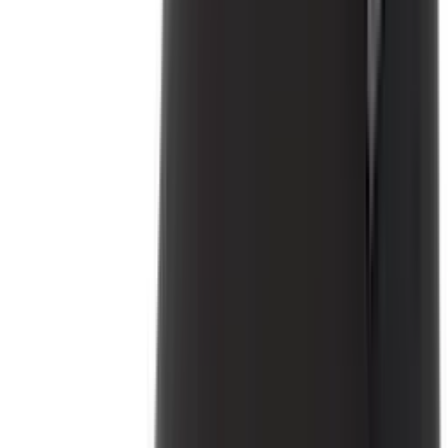
¥
1,872
¥
4,336
-
19
%
6時間前
ミドリ安全(Midori Anzen)
[ミドリ安全] ビジネス H100C
22.5cm
のみ
¥
3,515
¥
4,336
-
25
%
6時間前
MIZUNO(ミズノ)