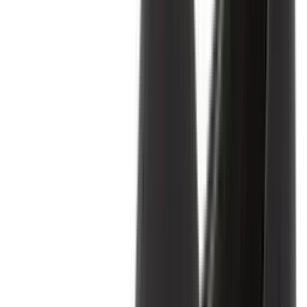
¥
4,846
Amazon
26.0cm
-
18
%
¥
3,830
Amazon
26.0cm
¥
9,000
Amazon
26.0cm
¥
7,690
Amazon
26.0cm
¥
4,829
Amazon
26.5cm
¥
7,690
Amazon
26.5cm
¥
6,083
Amazon
26.5cm
¥
7,690
Amazon
27.0cm
¥
6,144
Amazon
27.0cm
-
32
%
¥
3,178
Amazon
27.0cm
¥
8,778
Amazon