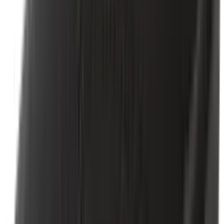
MIZUNO(ミズノ)
[ミズノ] ランニングシューズ ウエーブライダー NEO 2 ジョ
ギング マラソン スポーツ トレーニング 軽量 レディース
22.5cm
のみ
¥
13,408
¥
17,150
-
21
%
7時間前
MIZUNO(ミズノ)
[ミズノ] ウォーキングシューズ ウエーブシーク アウトドア
防水 幅広 軽量 滑りにくい
22.5cm
のみ
¥
6,673