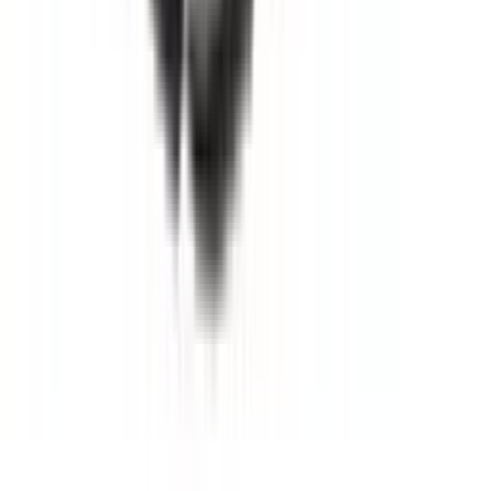
CONVERSE(コンバース)
[コンバース] スニーカー オールスター ライト OX (定番)
23.0cm
のみ
¥
4,430
¥
6,950
-
36
%
3時間前
CONVERSE(コンバース)
[コンバース] スニーカー オールスター ライト OX (定番)
23.0cm
のみ
¥
4,430
¥
6,950
-
42
%