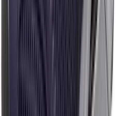
new balance(ニューバランス)
[ニューバランス] スニーカー MR530 U530 メンズ レディ
ース
23.0cm
のみ
¥
10,385
¥
12,965
-
26
%
3時間前
new balance(ニューバランス)
[ニューバランス] スニーカー MR530 U530 メンズ レディ
ース
23.0cm
のみ
¥
9,578
¥
12,965