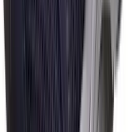
23.0cm
のみ
¥
3,812
¥
4,681
-
24
%
3時間前
adidas(アディダス)
[アディダス] スニーカー グランドコート SE
23.0cm
のみ
¥
3,981
¥
5,254
-
16
%
3時間前
MIZUNO(ミズノ)