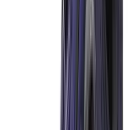
¥
4,648
Amazon
29.5cm
¥
4,648
Amazon
30.0cm
¥
5,005
Amazon
30.0cm
¥
4,648
Amazon
30.0cm
¥
4,648
Amazon
30.0cm
¥
4,648
Amazon
23.0cm
の他のセール商品
-
34
%
2時間前
KEEN(キーン)
[キーン] スニーカー HOWSER III SLIDE ハウザー スリー ス
ライド レディース