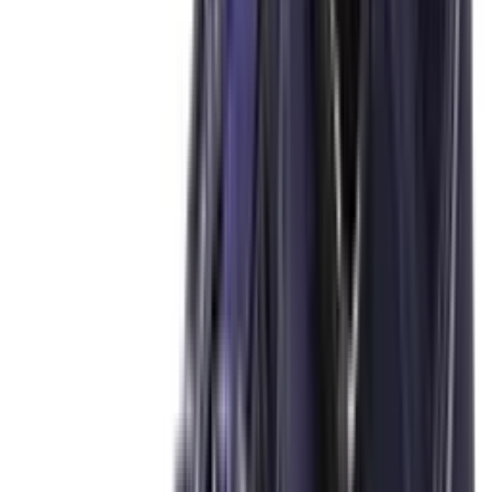
¥
11,300
-
36
%
2時間前
MIZUNO(ミズノ)
[ミズノ] ランニングシューズ ウエーブエアロ 20 +R ジョギ
ング マラソン スポーツ トレーニング 軽量 レディース
23.0cm
のみ
¥
9,990
¥
15,650
-
68
%
2時間前
Crocs
[クロックス] クラシック クロックス サンダル 206761