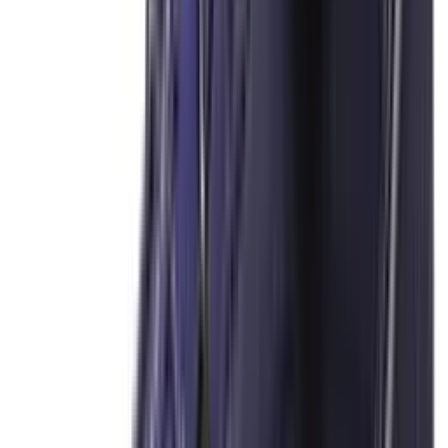
[クロックス] クラシック クロックス サンダル 206761
23.0cm
のみ
¥
2,240
¥
13,700
-
68
%
2時間前
Crocs
[クロックス] クラシック クロックス サンダル 206761
23.0cm
のみ
¥
4,400
¥
13,700
-
25
%
2時間前