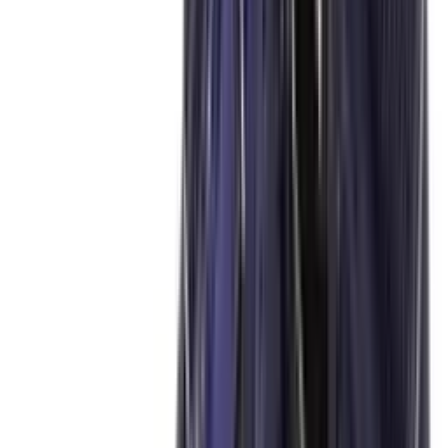
-
61
%
2時間前
Crocs
[クロックス] カディ 2.0 サンダル ウィメンズ 206756
23.0cm
のみ
¥
4,400
¥
11,300
-
65
%
2時間前
Crocs
[クロックス] カディ 2.0 サンダル ウィメンズ 206756
23.0cm
のみ
¥
3,939