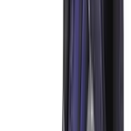
28.5cm
¥
4,648
Amazon
28.5cm
¥
4,648
Amazon
28.5cm
¥
4,648
Amazon
28.5cm
¥
5,005
Amazon
29.0cm
¥
4,648
Amazon
29.0cm
¥
4,648
Amazon
29.0cm
¥
4,648
Amazon
29.0cm
¥
5,005
Amazon
29.5cm
¥
5,005
Amazon
29.5cm
¥
4,648
Amazon
29.5cm