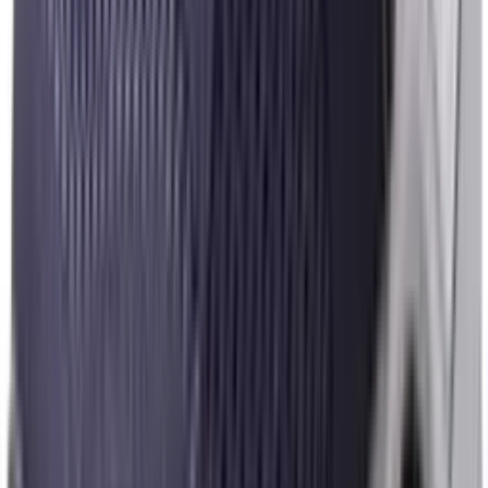
¥
2,803
-
32
%
3時間前
MoonStar(ムーンスター)
[ムーンスター] スニーカー 通学 3E メンズ レディース
ADVAN2000-01A
23.0cm
のみ
¥
3,036
¥
4,433
-
29
%
3時間前
Reebok(リーボック)
[リーボック] スニーカー ジグ キネティカ ホライズン
KZG97