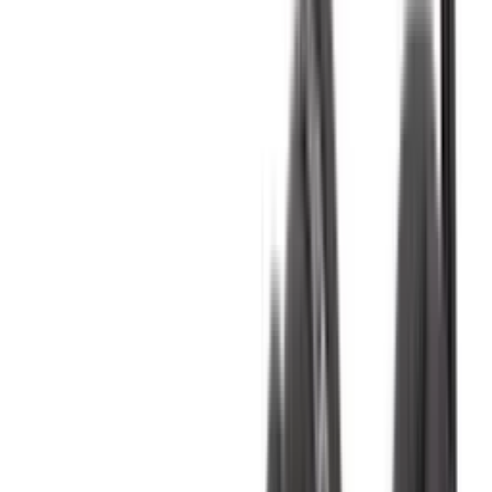
11L
¥
16,200
Amazon
21.0cm
-
66
%
¥
5,500
Amazon
21.0cm
-
79
%
¥
3,355
Amazon
21.0cm
¥
16,200
Amazon
21.0cm
¥
16,200
Amazon
21.0cm
¥
16,200
Amazon
21.0cm
¥
16,200
Amazon
21.0cm
¥
16,200
Amazon
21.0cm
-
66
%
¥
5,500
Amazon
22.0cm
-
78
%
¥
3,519
Amazon
22.0cm
-
66
%
¥
5,500
Amazon