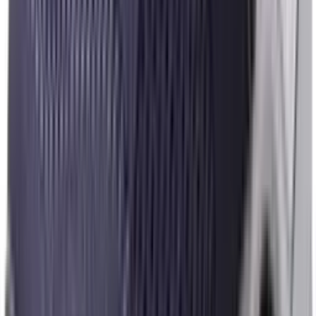
¥
10,385
¥
12,964
-
20
%
3時間前
new balance(ニューバランス)
[ニューバランス] スニーカー MR530 U530 メンズ レディ
ース
23.0cm
のみ
¥
10,385
¥
12,964
-
26
%
3時間前
new balance(ニューバランス)