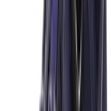
¥
13,700
-
84
%
2時間前
Crocs
[クロックス] クラシック クロックス サンダル 206761
23.0cm
のみ
¥
2,240
¥
13,700
-
68
%
2時間前
Crocs
[クロックス] クラシック クロックス サンダル 206761