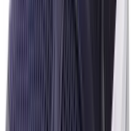
[ムーンスター] 上履き 日本製 2E メンズ レディース MSオ
トナノウワバキ01
23.0cm
のみ
¥
2,242
¥
2,803
-
32
%
3時間前
MoonStar(ムーンスター)
[ムーンスター] スニーカー 通学 3E メンズ レディース
ADVAN2000-01A
23.0cm
のみ
¥
3,036
¥
4,433