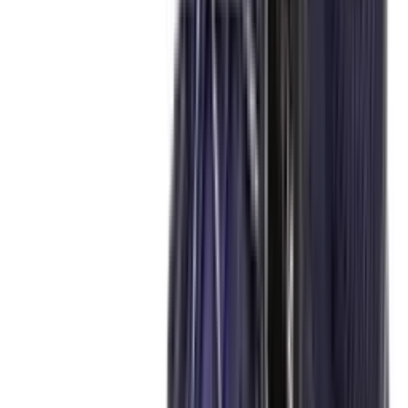
Crocs
[クロックス] カディ 2.0 サンダル ウィメンズ 206756
23.0cm
のみ
¥
3,939
¥
11,300
-
36
%
2時間前
MIZUNO(ミズノ)
[ミズノ] ランニングシューズ ウエーブエアロ 20 +R ジョギ
ング マラソン スポーツ トレーニング 軽量 レディース
23.0cm
のみ
¥
9,990
¥
15,650