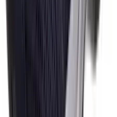
-
30
%
4時間前
DUNLOP REFINED(ダンロップリファインド)
[ダンロップリファインド] ヒザにやさしい クッション 幅広
4E ウォーキング ジョギング ランニング シューズ レディー
ス スニーカー DA7505
23.0cm
のみ
¥
3,580
¥
5,148
-
76
%
4時間前
MIZUNO(ミズノ)
[ミズノ] スニーカー SCHOOL TRAINER
23.0cm
のみ