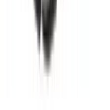
MIZUNO(ミズノ)
[ミズノ] ランニングシューズ ウエーブスカイ 3 レディース
23.0cm
のみ
¥
8,900
¥
20,570
-
16
%
4時間前
Crocs
[クロックス] クラシック ラインド クロッグ
23.0cm
のみ
¥
5,500
¥
6,530