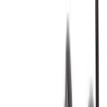
¥
16,200
Amazon
その他
¥
16,200
Amazon
その他
¥
16,200
Amazon
その他
¥
16,200
Amazon
その他
-
66
%
¥
5,500
Amazon
その他
¥
16,200
Amazon
その他
¥
16,200
Amazon
7
¥
16,200
Amazon
9
¥
16,200
Amazon
11L
¥
16,200
Amazon
11L
-
66
%
¥
5,500
Amazon