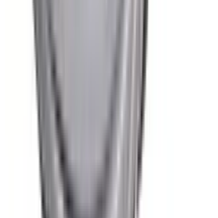
-
53
%
4時間前
MIZUNO(ミズノ)
[ミズノ] ウォーキングシューズ MLC-0C 通勤 通学 ライフス
タイル カジュアル
23.0cm
のみ
¥
3,583
¥
7,690
-
40
%
4時間前
MIZUNO(ミズノ)
[ミズノ] ウォーキングシューズ MLC-0C 通勤 通学 ライフス
タイル カジュアル
23.0cm
のみ