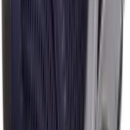
¥
5,254
-
16
%
4時間前
MIZUNO(ミズノ)
[ミズノ] ウォーキングシューズ ウエーブシーク アウトドア
防水 幅広 軽量 滑りにくい
23.0cm
のみ
¥
7,110
¥
8,478
-
33
%
4時間前
MIZUNO(ミズノ)
[ミズノ] ウォーキングシューズ ウエーブシーク アウトドア