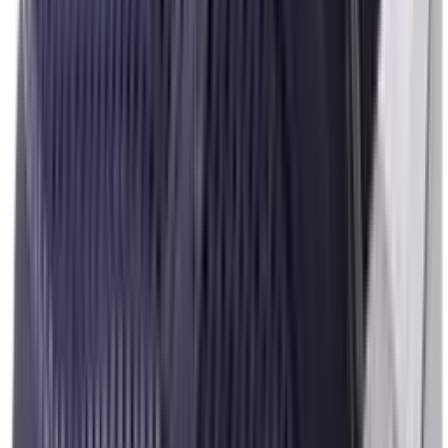
-
29
%
3時間前
Reebok(リーボック)
[リーボック] スニーカー ジグ キネティカ ホライズン
KZG97
23.0cm
のみ
¥
24,485
¥
34,430
-
20
%
3時間前
new balance(ニューバランス)
[ニューバランス] スニーカー MR530 U530 メンズ レディ
ース
23.0cm
のみ