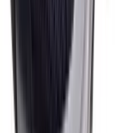
¥
1,397
¥
5,895
-
67
%
4時間前
MIZUNO(ミズノ)
[ミズノ] スニーカー MLC-CL 通勤 通学 ライフスタイル カ
ジュアル
23.0cm
のみ
¥
2,109
¥
6,444
-
39
%
4時間前
MIZUNO(ミズノ)