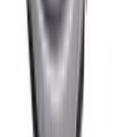
¥
4,603
¥
7,690
-
36
%
4時間前
CONVERSE(コンバース)
[コンバース] スニーカー オールスター ライト OX (定番)
23.0cm
のみ
¥
4,430
¥
6,950
-
36
%
4時間前
CONVERSE(コンバース)
[コンバース] スニーカー オールスター ライト OX (定番)