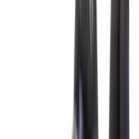
その他
¥
17,400
Amazon
その他
¥
17,400
Amazon
その他
¥
17,400
Amazon
その他
¥
17,400
Amazon
その他
¥
17,400
Amazon
その他
¥
17,400
Amazon
その他
¥
17,400
Amazon
その他
¥
17,400
Amazon
その他
¥
16,200
Amazon
その他
¥
17,400
Amazon
その他