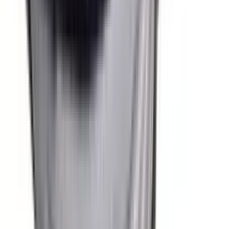
MIZUNO(ミズノ)
[ミズノ] スニーカー SCHOOL TRAINER
23.0cm
のみ
¥
1,397
¥
5,895
-
67
%
4時間前
MIZUNO(ミズノ)
[ミズノ] スニーカー MLC-CL 通勤 通学 ライフスタイル カ
ジュアル
23.0cm
のみ
¥
2,109