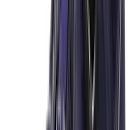
ング マラソン スポーツ トレーニング 軽量 レディース
23.0cm
のみ
¥
9,990
¥
15,650
-
68
%
2時間前
Crocs
[クロックス] クラシック クロックス サンダル 206761
23.0cm
のみ
¥
4,400
¥
13,700
-
68
%
2時間前