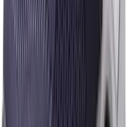
23.0cm
のみ
¥
3,036
¥
4,433
-
29
%
3時間前
Reebok(リーボック)
[リーボック] スニーカー ジグ キネティカ ホライズン
KZG97
23.0cm
のみ
¥
24,485
¥
34,430
-
20
%
3時間前