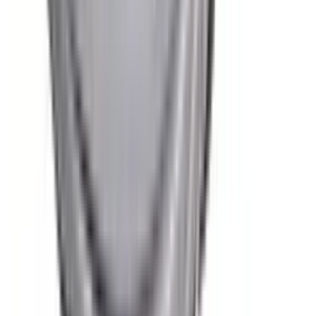
¥
6,444
-
39
%
4時間前
MIZUNO(ミズノ)
[ミズノ] スニーカー MLC-CL 通勤 通学 ライフスタイル カ
ジュアル
23.0cm
のみ
¥
3,952
¥
6,444
-
65
%
4時間前
MIZUNO(ミズノ)
[ミズノ] スニーカー MLC-CL 通勤 通学 ライフスタイル カ
ジュアル