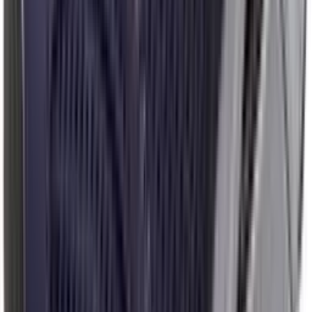
¥
12,964
-
26
%
3時間前
new balance(ニューバランス)
[ニューバランス] スニーカー MR530 U530 メンズ レディ
ース
23.0cm
のみ
¥
9,578
¥
12,964
-
22
%
3時間前
new balance(ニューバランス)
[ニューバランス] スニーカー MS327 U327 旧モデル メンズ
レディース