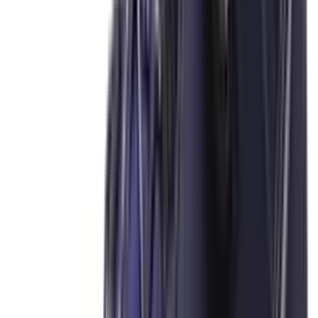
Crocs
[クロックス] クラシック クロックス サンダル 206761
23.0cm
のみ
¥
4,400
¥
13,700
-
84
%
2時間前
Crocs
[クロックス] クラシック クロックス サンダル 206761
23.0cm
のみ
¥
2,240
¥
13,700