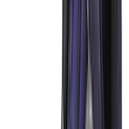
¥
14,400
Amazon
その他
¥
17,400
Amazon
その他
¥
17,400
Amazon
その他
¥
17,400
Amazon
その他
¥
17,400
Amazon
その他
-
44
%
¥
9,800
Amazon
その他
¥
17,400
Amazon
その他
¥
17,400
Amazon
その他
¥
17,400
Amazon
その他
¥
17,400
Amazon
23.0cm
-
56
%