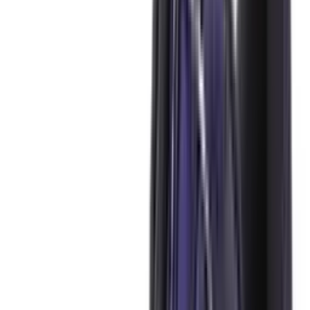
その他
¥
17,400
Amazon
その他
¥
17,400
Amazon
その他
¥
17,400
Amazon
その他
-
17
%
¥
14,400
Amazon
その他
¥
17,400
Amazon
その他
-
56
%
¥
7,731
Amazon
その他
-
17
%
¥
14,400
Amazon
その他
¥
17,400
Amazon
その他
¥
17,400
Amazon
その他
¥
17,400
Amazon
その他
-
17
%