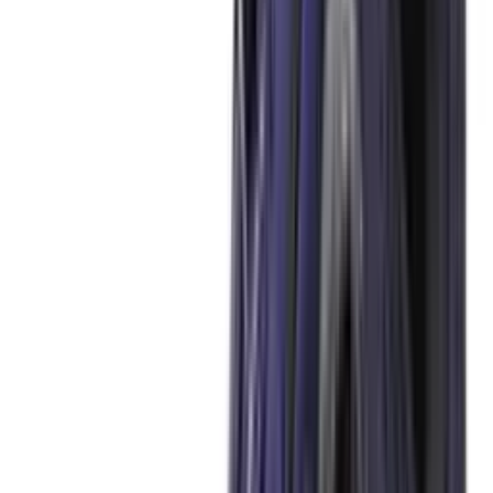
¥
7,731
Amazon
29.0cm
-
29
%
¥
12,338
Amazon
23.0cm
の他のセール商品
-
34
%
2時間前
KEEN(キーン)
[キーン] スニーカー HOWSER III SLIDE ハウザー スリー ス
ライド レディース
23.0cm
のみ
¥
10,450
¥
15,740
-
30
%
2時間前