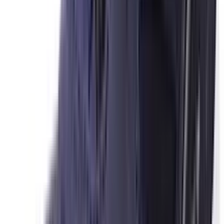
32.0cm メンズ
23.0cm
のみ
¥
6,280
¥
20,475
-
54
%
3時間前
MIZUNO(ミズノ)
[ミズノ] テニスシューズ ウエーブエクシード 4 OC クレ
ー・砂入り人工芝コート 部活 軽量 ゲームコート ソフトテニ
ス 硬式テニス
23.0cm
のみ
¥
6,202
¥
13,400
-
27
%