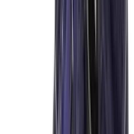
¥
4,400
¥
11,300
-
65
%
2時間前
Crocs
[クロックス] カディ 2.0 サンダル ウィメンズ 206756
23.0cm
のみ
¥
3,939
¥
11,300
-
36
%
2時間前
MIZUNO(ミズノ)
[ミズノ] ランニングシューズ ウエーブエアロ 20 +R ジョギ