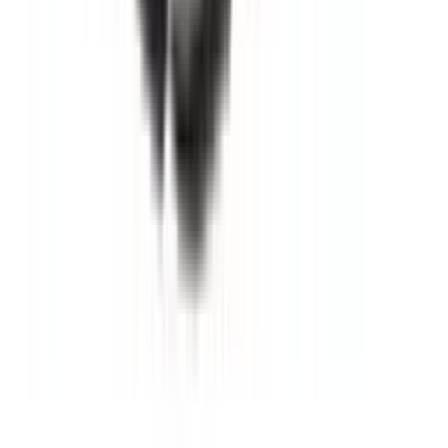
-
36
%
4時間前
CONVERSE(コンバース)
[コンバース] スニーカー オールスター ライト OX (定番)
23.0cm
のみ
¥
4,430
¥
6,950
-
42
%
4時間前
asics(アシックス)
[アシックス] バドミントンシューズ COURT CONTROL FF
2 レディース
23.0cm
のみ