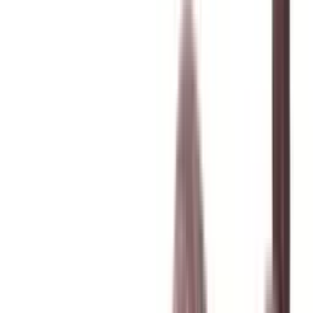
¥
3,894
Amazon
24.0cm
¥
3,894
Amazon
24.0cm
¥
4,381
Amazon
24.0cm
¥
4,400
Amazon
24.5cm
¥
4,381
Amazon
24.5cm
¥
4,290
Amazon
24.5cm
¥
3,894
Amazon
25.0cm
¥
4,381
Amazon
25.0cm
¥
3,894
Amazon
25.0cm
¥
4,381
Amazon
25.5cm
¥
4,381
Amazon