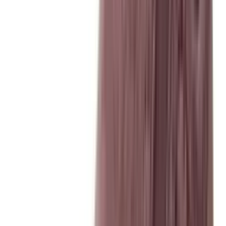
¥
12,500
-
75
%
55分前
Crocs
[クロックス] サンダル クラシック クロックス スライド
24.0cm
のみ
¥
3,080
¥
12,500
-
54
%
1時間前
TEVA(テバ)
[テバ] サンダル VOYA INFINITY
24.0cm
のみ