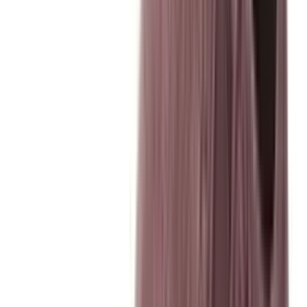
-
47
%
51分前
CONVERSE(コンバース)
[コンバース] スニーカー オールスター ライト HI (定番)
24.0cm
のみ
¥
3,700
¥
6,930
-
71
%
55分前
Crocs
[クロックス] サンダル クラシック クロックス スライド
24.0cm
のみ
¥
3,581