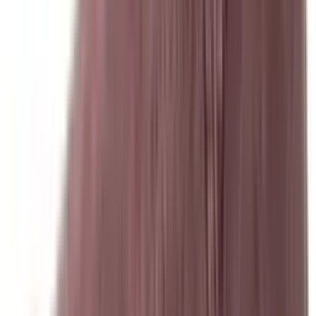
[アシックス] 野球 スパイク ポイント STAR SHINE 3
24.0cm
のみ
¥
4,575
¥
5,645
-
34
%
10時間前
KEEN(キーン)
[キーン] スニーカー HOWSER III SLIDE ハウザー スリー ス
ライド レディース
24.0cm
のみ
¥
10,450
¥
15,740
-
34
%