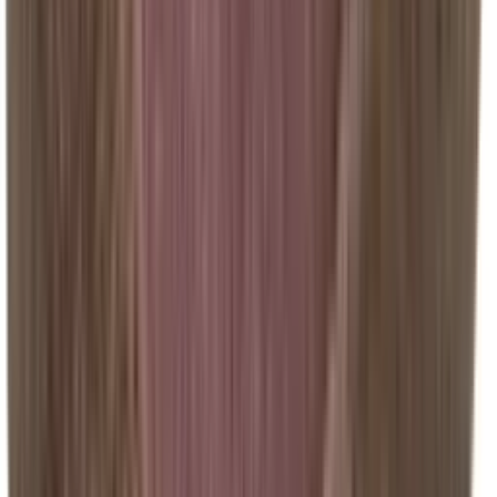
ース
24.0cm
のみ
¥
9,014
¥
12,036
-
16
%
11時間前
new balance(ニューバランス)
[ニューバランス] スニーカー MR530 U530 メンズ レディ
ース
24.0cm
のみ
¥
10,152
¥
12,036
-
22
%
11時間前