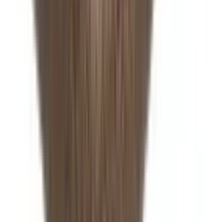
11時間前
MIZUNO(ミズノ)
[ミズノ] ウォーキングシューズ ウエーブリム 4 レディース
24.0cm
のみ
¥
4,980
¥
6,115
-
27
%
11時間前
adidas(アディダス)
[アディダス] スニーカー グランドコート TD ライフスタイ
ル コート カジュアル LIU80 レディース
24.0cm
のみ
¥
4,990