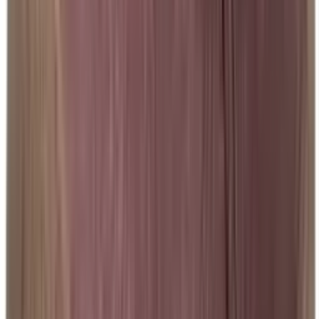
24.0cm
のみ
¥
4,400
¥
13,700
-
23
%
10時間前
ミドリ安全(Midori Anzen)
[ミドリ安全] ビジネス H100C
24.0cm
のみ
¥
3,332
¥
4,336
-
23
%
10時間前