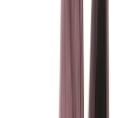
¥
4,381
Amazon
29.0cm
¥
4,381
Amazon
29.5cm
¥
4,381
Amazon
29.5cm
¥
3,894
Amazon
30.0cm
¥
4,381
Amazon
30.0cm
¥
4,381
Amazon
24.0cm
の他のセール商品
-
43
%
1分前
Clarks
[クラークス] 本皮 スリッポン コントレルステップ Cotrell
Step メンズ