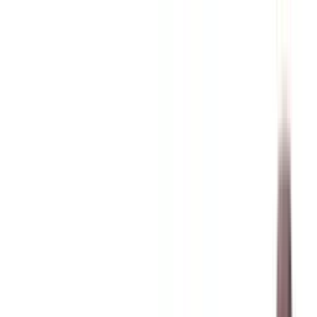
あなたのサイズの最安値、見つけます。
| 919.cc
サイズ
から探す
ホーム
/
[プーマ] ランニングシューズ スニーカー 運動靴 ア
ンザラン ライト
PUMA(プーマ)
[プーマ] ランニングシューズ
スニーカー 運動靴 アンザラ
ン ライト
24.0cm
¥
4,400
¥
4,375
Amazonで購入する →
全サイズの価格