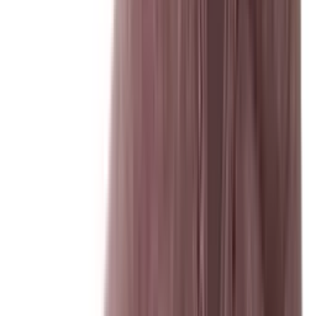
SPH3503
24.0cm
のみ
¥
5,990
¥
8,790
-
49
%
2時間前
[マドラスウォーク] レインシューズ MWL2071
24.0cm
のみ
¥
7,951
¥
15,556
-
70
%
2時間前
[スポルス] コンフォートシューズ 日本製 撥水 牛革 ファスナ