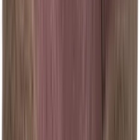
-
28
%
10時間前
PALLADIUM(パラディウム)
[パラディウム] スニーカー PAMPA OX ORIGINALE メンズ
24.0cm
のみ
¥
3,420
¥
4,757
-
27
%
11時間前
ecco(エコー)
[エコー] タウンシューズ,スニーカー ST.1 LITE W レディース
24.0cm
のみ
¥
23,955