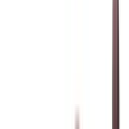
22.0cm
¥
4,381
Amazon
22.0cm
¥
3,942
Amazon
22.0cm
¥
4,381
Amazon
22.5cm
¥
4,381
Amazon
22.5cm
¥
4,381
Amazon
23.0cm
¥
4,320
Amazon
23.0cm
¥
4,381
Amazon
23.0cm
¥
3,894
Amazon
23.5cm
¥
4,381
Amazon
23.5cm
¥
4,400
Amazon
23.5cm