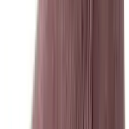
24.0cm
のみ
¥
6,036
¥
8,255
-
23
%
8時間前
[マドラスウォーク] ビジネスシューズ レースアップ 防水 ゴ
アテックス MW8001
24.0cm
のみ
¥
15,181
¥
19,666
-
19
%
10時間前
asics(アシックス)