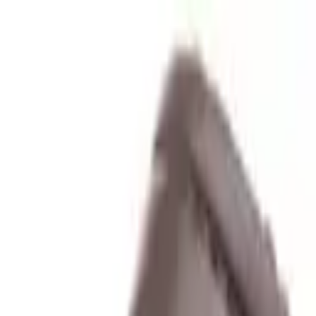
から探す
イル カジュアル
L 通勤 通学 ライフスタイル カ