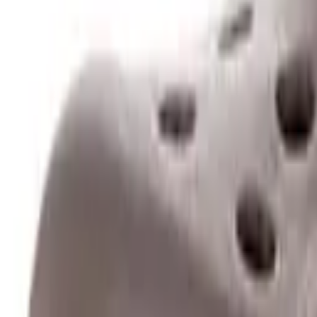
¥
6,144
Amazon
24.5cm
¥
5,078
Amazon
24.5cm
¥
7,690
Amazon
25.0cm
-
33
%
¥
3,141
Amazon
25.0cm
-
40
%
¥
2,831
Amazon
25.0cm
¥
5,155
Amazon
25.0cm
¥
5,290
Amazon
25.0cm
¥
7,690
Amazon
25.0cm
¥
7,690
Amazon
25.0cm
¥
4,570
Amazon
25.0cm
¥
4,831
Amazon
25.0cm