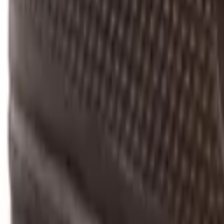
-
66
%
10分前
Crocs
[クロックス] サンダル パトリシア ウィメン 10386
24.0cm
のみ
¥
5,500
¥
16,200
-
77
%
10分前
Crocs
[クロックス] サンダル パトリシア ウィメン 10386
24.0cm
のみ
¥
3,649