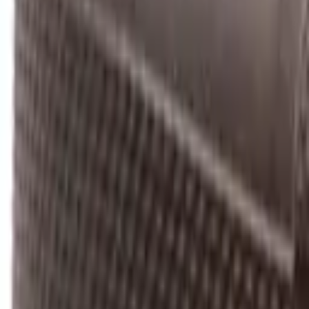
26.0cm
¥
4,829
Amazon
26.5cm
¥
7,690
Amazon
26.5cm
¥
6,083
Amazon
26.5cm
¥
7,690
Amazon
27.0cm
¥
6,144
Amazon
27.0cm
-
32
%
¥
3,178
Amazon
27.0cm
¥
8,778
Amazon
27.5cm
¥
6,999
Amazon
27.5cm
¥
8,778
Amazon
24.0cm
の他のセール商品