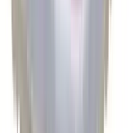
¥
1,667
¥
2,242
-
31
%
3時間前
Achilles SORBO(アキレスソルボ)
[アキレスソルボ] スニーカー 本革 歩きやすい レディース
2E ANF 5210
24.0cm
のみ
¥
16,800
¥
24,200
-
19
%
3時間前
MAMMUT(マムート)