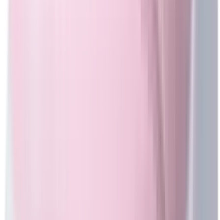
-
27
%
1時間前
ecco(エコー)
[エコー] タウンシューズ,レザースニーカー CHUNKY
SNEAKER W レディース
24.0cm
のみ
¥
35,771
¥
49,100
-
43
%
1時間前
ecco(エコー)
[エコー] タウンシューズ,レザースニーカー CHUNKY
SNEAKER W レディース