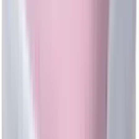
-
59
%
2時間前
adidas(アディダス)
[アディダス] スニーカー グランドコート クラウドフォーム
ライフスタイル コート コンフォート LIT49
24.0cm
のみ
¥
2,667
¥
6,480
-
48
%
2時間前
UGG(アグ)
[アグ] スニーカーブーツ LA FLEX レディース
24.0cm
のみ