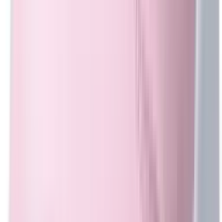
BIRKENSTOCK(ビルケンシュトック)
[ビルケンシュトック] サンダル Arizona アリゾナ Birko-
Flor レギュラー [並行輸入品]
24.0cm
のみ
¥
8,740
¥
10,450
-
54
%
1時間前
PALLADIUM(パラディウム)
[パラディウム] 防水スニーカー PAMPA HI SEEKER LITE+
WP+ サイドジップ付
24.0cm
のみ
¥
5,489
¥
11,990