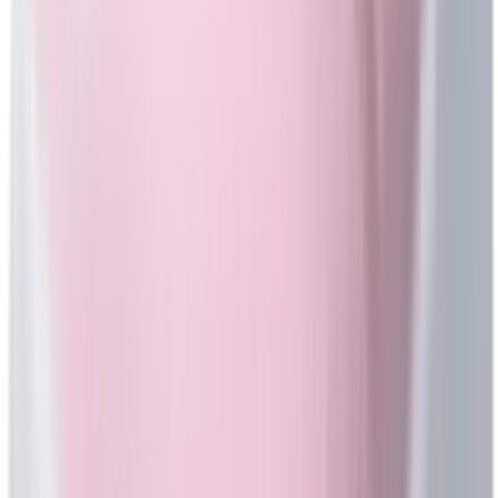
24.0cm
のみ
¥
27,900
¥
49,100
-
33
%
2時間前
ecco(エコー)
[エコー] タウンシューズ,スニーカー ZIPFLEX W レディース
24.0cm
のみ
¥
26,229
¥
39,409
-
35
%
2時間前
MIZUNO(ミズノ)