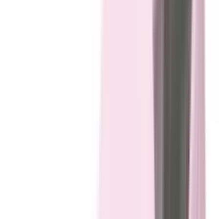
¥
7,690
Amazon
25.0cm
¥
7,690
Amazon
25.0cm
¥
6,396
Amazon
25.0cm
-
36
%
¥
4,107
Amazon
25.0cm
¥
6,809
Amazon
25.5cm
-
30
%
¥
4,494
Amazon
25.5cm
-
23
%
¥
4,980
Amazon
25.5cm
¥
7,690
Amazon
25.5cm
-
32
%
¥
4,389
Amazon
25.5cm
¥
6,739
Amazon
26.0cm
¥
7,690
Amazon
26.0cm