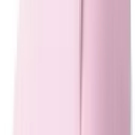
[コンバース] スニーカー オールスター ライト OX (定番)
24.0cm
のみ
¥
4,300
¥
6,940
-
36
%
1時間前
CONVERSE(コンバース)
[コンバース] スニーカー オールスター ライト OX (定番)
24.0cm
のみ
¥
4,430
¥
6,940
-
19
%
1時間前