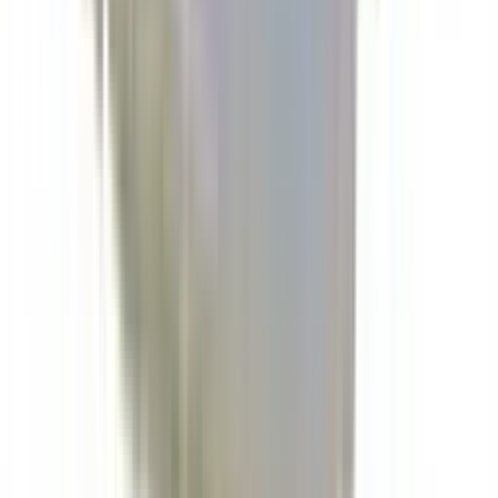
-
34
%
4時間前
adidas(アディダス)
[アディダス] ランニングシューズ 4D FWD_Pulse LTO23
レディース
24.0cm
のみ
¥
13,262
¥
20,000
-
61
%
4時間前
SUCCESS WALK(サクセスウォーク)
[サクセスウォーク] ワコール パンプス ポインテッドトゥ ヒ
ール 5cm D 牛革 WIN004 レディース
24.0cm
のみ