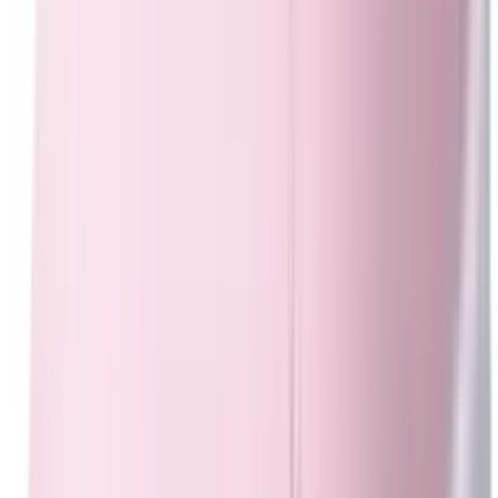
-
16
%
1時間前
Lady woker(レディワーカー)
[レディワーカー] パンプス アシックス商事 幅広3E相当
2.8cmヒール ポインテッドトゥ 軽量パンプス LO-16060 レ
ディース
24.0cm
のみ
¥
4,217
¥
5,041
-
33
%
1時間前
Crocs
[クロックス] サンダル スペシャリスト 2.0