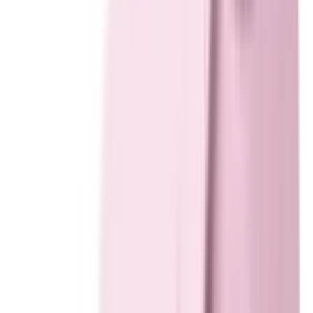
24.0cm
のみ
¥
9,014
¥
12,489
-
20
%
44分前
new balance(ニューバランス)
[ニューバランス] スニーカー MR530 U530 メンズ レディ
ース
24.0cm
のみ
¥
10,000
¥
12,489
-
22
%
49分前