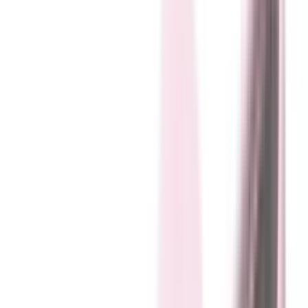
¥
2,283
Amazon
23.0cm
¥
6,536
Amazon
23.0cm
-
39
%
¥
3,952
Amazon
23.0cm
-
67
%
¥
2,109
Amazon
23.0cm
¥
6,497
Amazon
23.5cm
¥
7,769
Amazon
23.5cm
¥
5,974
Amazon
23.5cm
-
18
%
¥
5,300
Amazon
23.5cm
-
49
%
¥
3,256
Amazon
23.5cm
¥
6,582
Amazon
23.5cm
-
68
%
¥
2,054
Amazon
23.5cm
-
67
%