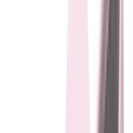
¥
2,129
Amazon
24.0cm
¥
8,690
Amazon
24.0cm
-
33
%
¥
4,336
Amazon
24.0cm
¥
8,690
Amazon
24.0cm
¥
6,444
Amazon
24.0cm
¥
6,674
Amazon
24.0cm
¥
6,144
Amazon
24.0cm
¥
6,517
Amazon
24.0cm
-
35
%
¥
4,175
Amazon
24.5cm
¥
6,674
Amazon
24.5cm
-
19
%
¥
5,200
Amazon