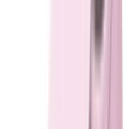
ecco(エコー)
[エコー] タウンシューズ,スニーカー ST.1 LITE W レディース
24.0cm
のみ
¥
23,955
¥
32,850
-
20
%
34分前
MoonStar(ムーンスター)
[ムーンスター] 上履き 日本製 2E メンズ レディース MSオ
トナノウワバキ01
24.0cm
のみ
¥
2,242
¥
2,803