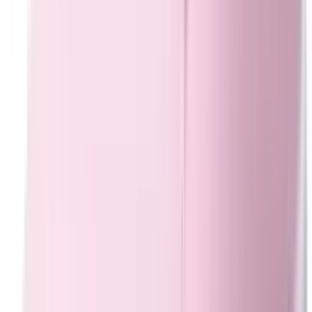
MIZUNO(ミズノ)
[ミズノ] ウォーキングシューズ ウエーブリム 4 レディース
24.0cm
のみ
¥
4,980
¥
6,115
-
20
%
1時間前
adidas(アディダス)
[アディダス] スニーカー グランドコート TD ライフスタイ
ル コート カジュアル LIU80 レディース
24.0cm
のみ
¥
4,990
¥
6,217