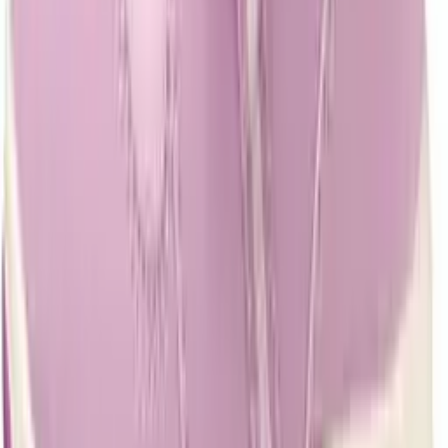
-
62
%
20時間前
ACHILLES(アキレス)
[アキレス] 上履き (高機能) 日本製 アキレス校内履き005 校
内快足スクールリーダー ガールズ
18.0cm
のみ
¥
1,487
¥
3,960
-
34
%
21時間前
Achilles(アキレス)
[アキレス] 上履き バレー 日本製 足育 15~28cm 0.5cm有 2E
キッズ 男の子 女の子 NVS 2200,2250
18.0cm
のみ