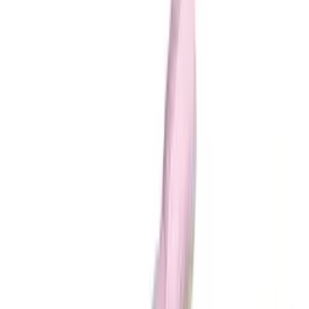
¥
3,348
-
29
%
13時間前
adidas(アディダス)
[アディダス] スニーカー キッズ ブレイクネット 男の子 女の
子 17~21.5cm LGA26 フットウェアホワイト/コアブラック/
フットウェアホワイト(FZ0106)
18.0cm
のみ
¥
2,327
¥
3,280
-
23
%
14時間前
adidas(アディダス)
[アディダス] フットサルシューズ ジュニア エックス スピー