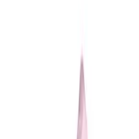
adidas(アディダス)
[アディダス] ランニングシューズ ジュニア デュラモ SL 男
の子 女の子 17~24cm LQB56
18.0cm
のみ
¥
2,534
¥
3,566
-
19
%
13時間前
adidas(アディダス)
[アディダス] スニーカー キッズ VL コート 2K 男の子 女の
子 17~22.5cm FBV41
18.0cm
のみ
¥
2,716