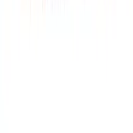
ッズ 男子 女子 キッズ HRS 6200
18.0cm
のみ
¥
1,155
¥
1,444
-
24
%
18時間前
Achilles(アキレス)
[アキレス] 上履き バレー 日本製 三角甲 18cm~28cm 2E キ
ッズ 男子 女子 キッズ HRS 6200
18.0cm
のみ
¥
1,097
¥
1,444
-
18
%
19時間前