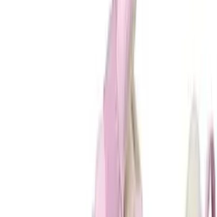
[アディダス] スニーカー キッズ ブレイクネット 男の子 女の
子 17~21.5cm LGA26 フットウェアホワイト/コアブラック/
フットウェアホワイト(FZ0106)
18.0cm
のみ
¥
2,327
¥
3,280
-
23
%
11時間前
adidas(アディダス)
[アディダス] フットサルシューズ ジュニア エックス スピー
ドフロー.3 TF ターフ用 男の子 女の子 17~22.5cm LSC33
18.0cm
のみ
¥
3,680
¥
4,800