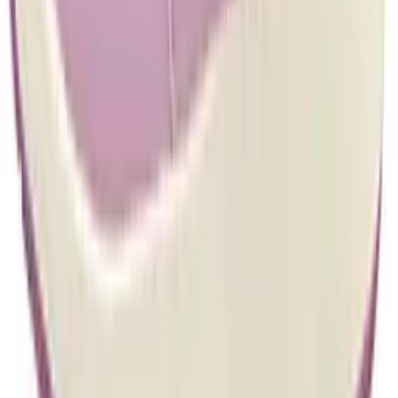
adidas(アディダス)
[アディダス] フットサルシューズ ジュニア エックス スピー
ドフロー.3 TF ターフ用 男の子 女の子 17~22.5cm LSC33
18.0cm
のみ
¥
3,680
¥
4,902
-
21
%
18時間前
adidas(アディダス)
[アディダス] トレーニングシューズ ジュニア Fai2Go 男の
子 女の子 17~24cm LAM58
18.0cm
のみ
¥
2,716