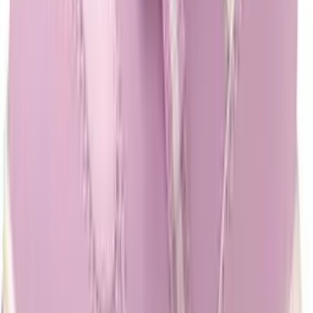
¥
1,254
-
33
%
16時間前
Achilles(アキレス)
[アキレス] 上履き 日本製 アキレスバレーエコロジー(布) ニ
ューバレーエコロジー ガールズ
18.0cm
のみ
¥
715
¥
1,060
-
62
%
16時間前
ACHILLES(アキレス)
[アキレス] 上履き (高機能) 日本製 アキレス校内履き005 校