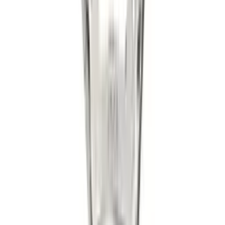
¥
12,500
Amazon
その他
¥
11,900
Amazon
その他
¥
11,900
Amazon
その他
¥
13,064
Amazon
その他
¥
11,400
Amazon
その他
¥
12,500
Amazon
その他
¥
22,300
Amazon
その他
¥
12,500
Amazon
その他
¥
11,600
Amazon
その他
¥
12,500
Amazon
その他