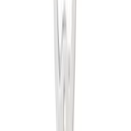
5時間前
Orobianco(オロビアンコ)
[オロビアンコ] Orobianco×PUBG B4対応 15インチPC収納
可 フライパン型チャーム付 限定 リュックサック 92486
その他
のみ
¥
20,456
¥
32,668
-
30
%
6時間前
Lee(リー)
[リー] 二つ折り財布 高級イタリアンオイルレザー(牛革) 札
入れ カードケース 小銭入れ コンパクトウォレット
その他
のみ