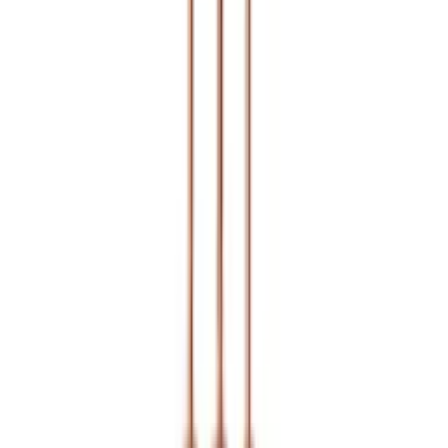
¥
10,900
¥
13,700
-
68
%
4時間前
Crocs
[クロックス] クラシック クロックス サンダル 206761
その他
のみ
¥
4,400
¥
13,700
-
59
%
4時間前
Crocs
[クロックス] クラシック クロックス サンダル 206761