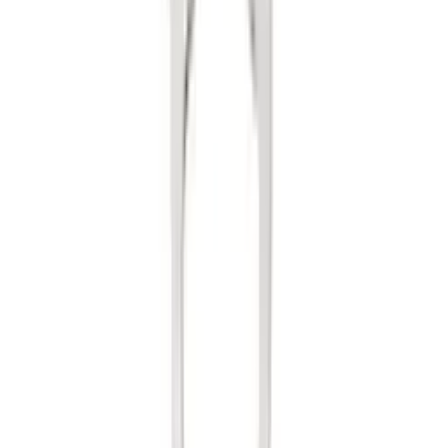
¥
2,380
¥
3,190
-
30
%
5時間前
Y\'saccs(イザック)
[イザック] ナイロンタフタショルダーバッグ たて型 ナイロ
ンタフタショルダーバッグ たて型 Y62-01-03
その他
のみ
¥
11,000
¥
15,675
-
30
%
5時間前
ASICS
[アシックス] ランニングシューズ 1022A013