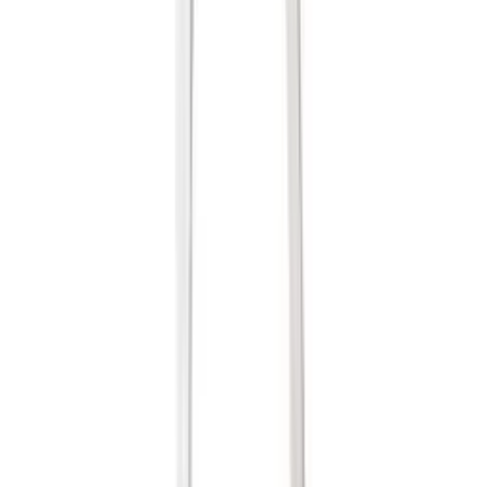
その他
¥
12,500
Amazon
その他
¥
11,400
Amazon
その他
¥
11,400
Amazon
その他
¥
11,400
Amazon
その他
¥
12,500
Amazon
その他
¥
10,794
Amazon
その他
-
17
%
¥
10,437
Amazon
その他
-
63
%
¥
4,682
Amazon
その他
¥
12,500
Amazon
その他
¥
13,500
Amazon
その他