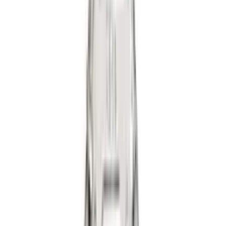
Crocs
[クロックス] クラシック クロックス サンダル 206761
その他
のみ
¥
10,227
¥
13,700
-
24
%
4時間前
Crocs
[クロックス] クラシック クロックス サンダル 206761
その他
のみ
¥
10,393
¥
13,700