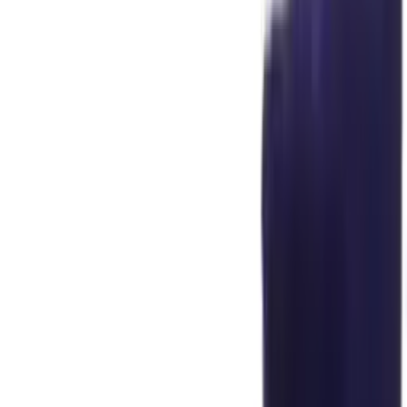
¥
19,800
Amazon
その他
-
34
%
¥
13,100
Amazon
その他
¥
19,800
Amazon
その他
¥
19,800
Amazon
その他
¥
19,800
Amazon
その他
¥
19,800
Amazon
その他
¥
19,800
Amazon
その他
¥
19,800
Amazon
その他
¥
19,800
Amazon
その他
¥
19,800
Amazon
その他
¥
19,800
Amazon