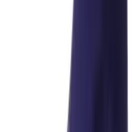
SPORTH(スポルス)
[スポルス] コンフォートシューズ 日本製 撥水 軽量 幅広 4E
レディース SP2401
22.0cm
のみ
¥
4,879
¥
12,320
-
60
%
19分前
SPORTH(スポルス)
[スポルス] コンフォートシューズ 日本製 撥水 軽量 幅広 4E
レディース SP2401
22.0cm
のみ
¥
4,879