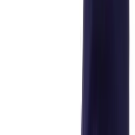
13分前
Crocs
[クロックス] サンダル スペシャリスト 2.0
22.0cm
のみ
¥
3,630
¥
4,520
-
20
%
13分前
Crocs
[クロックス] サンダル スペシャリスト 2.0
22.0cm
のみ
¥
3,630