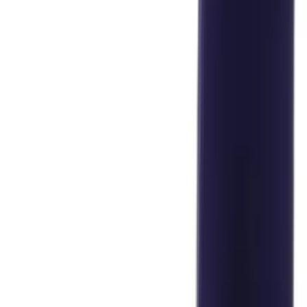
25.0cm
-
61
%
¥
7,628
Amazon
25.0cm
-
29
%
¥
14,089
Amazon
26.0cm
¥
19,800
Amazon
26.0cm
¥
19,800
Amazon
26.0cm
¥
19,800
Amazon
26.0cm
¥
19,800
Amazon
26.0cm
¥
19,800
Amazon
26.0cm
-
27
%
¥
14,400
Amazon
26.0cm
-
40
%
¥
11,979
Amazon
26.0cm
-
28
%
¥
14,190
Amazon
26.0cm