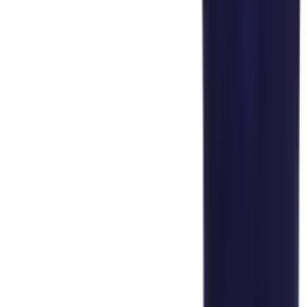
その他
-
42
%
¥
11,500
Amazon
その他
¥
19,800
Amazon
その他
¥
19,800
Amazon
その他
-
28
%
¥
14,200
Amazon
その他
¥
19,800
Amazon
その他
¥
19,800
Amazon
その他
-
23
%
¥
15,200
Amazon
その他
¥
19,800
Amazon
7
-
38
%
¥
12,300
Amazon
7
¥
19,800
Amazon
7