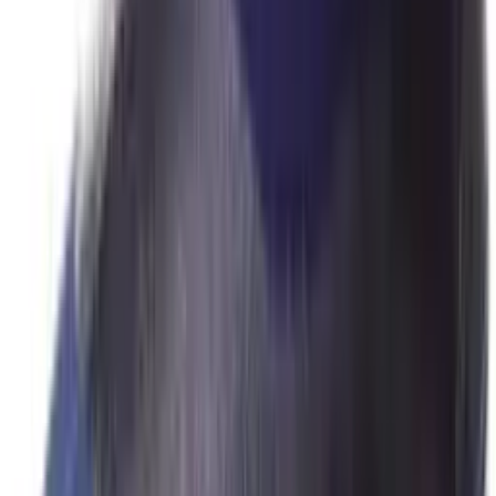
22.0cm
のみ
¥
4,879
¥
12,320
-
60
%
41分前
SPORTH(スポルス)
[スポルス] コンフォートシューズ 日本製 撥水 軽量 幅広 4E
レディース SP2401
22.0cm
のみ
¥
4,879
¥
12,320
-
60
%
41分前