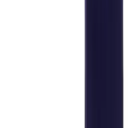
¥
19,800
Amazon
11L
¥
19,800
Amazon
11L
¥
19,800
Amazon
11L
¥
19,800
Amazon
11L
¥
19,800
Amazon
11L
¥
19,800
Amazon
11L
¥
19,800
Amazon
11L
¥
19,800
Amazon
11L
¥
19,800
Amazon
11L
¥
19,800
Amazon
11L
¥
19,800
Amazon