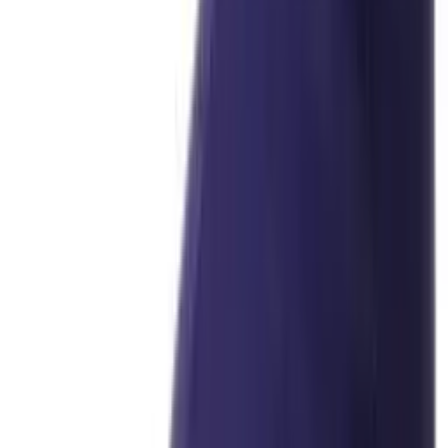
22.0cm
のみ
¥
4,879
¥
12,320
-
60
%
19分前
SPORTH(スポルス)
[スポルス] コンフォートシューズ 日本製 撥水 軽量 幅広 4E
レディース SP2401
22.0cm
のみ
¥
4,879
¥
12,320
-
60
%
19分前