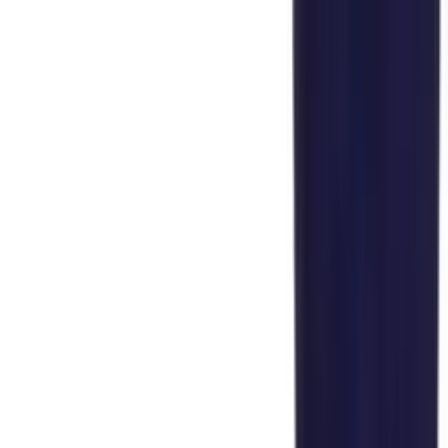
¥
19,800
Amazon
その他
¥
19,800
Amazon
その他
¥
19,800
Amazon
その他
¥
19,800
Amazon
その他
¥
19,800
Amazon
その他
-
62
%
¥
7,596
Amazon
その他
¥
17,300
Amazon
その他
-
31
%
¥
13,700
Amazon
その他
¥
19,800
Amazon
その他
¥
19,800
Amazon
その他
-
28
%
¥
14,160
Amazon