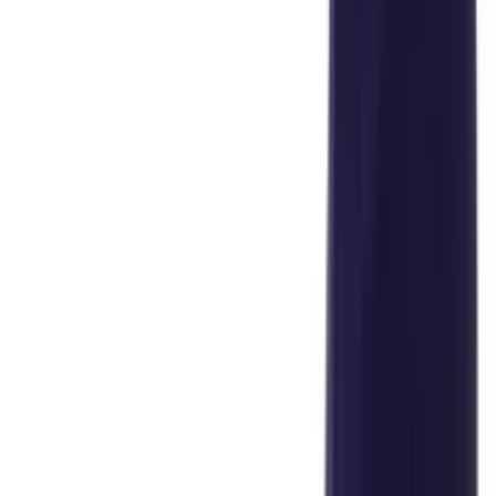
¥
5,145
Amazon
23.0cm
¥
17,000
Amazon
23.0cm
¥
19,800
Amazon
23.0cm
-
46
%
¥
10,745
Amazon
24.0cm
¥
19,800
Amazon
24.0cm
¥
26,842
Amazon
24.0cm
¥
19,800
Amazon
24.0cm
¥
19,800
Amazon
24.0cm
¥
19,800
Amazon
24.0cm
¥
19,800
Amazon
24.0cm
¥
19,800
Amazon