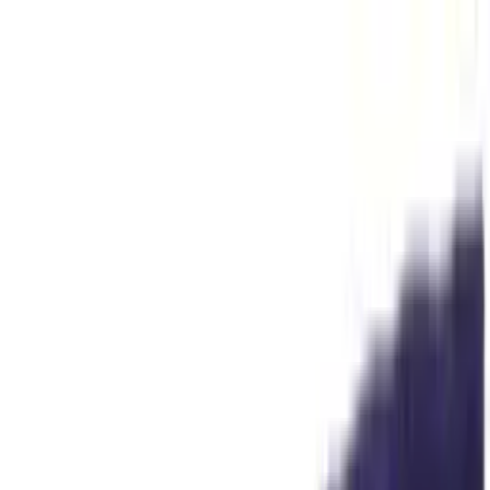
あなたのサイズの最安値、見つけます。
| 919.cc
サイズ
から探す
ホーム
/
[テバ] サンダル Original Universal 1003987
-
89
%
TEVA(テバ)
[テバ] サンダル Original
Universal 1003987
22.0cm
サイズ限定セール
¥
2,100
¥
19,800
Amazonで購入する →
全サイズの価格
その他