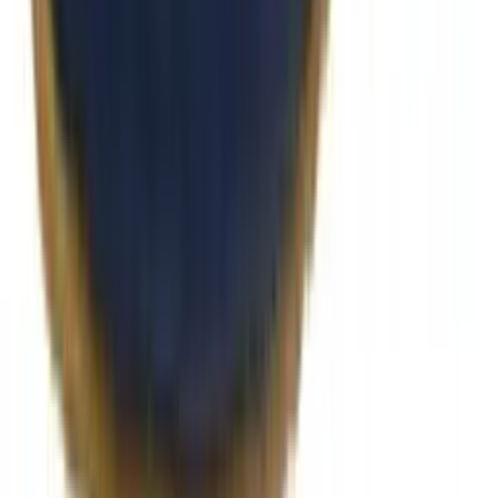
22.0cm
のみ
¥
4,879
¥
12,320
-
60
%
44分前
SPORTH(スポルス)
[スポルス] コンフォートシューズ 日本製 撥水 軽量 幅広 4E
レディース SP2401
22.0cm
のみ
¥
4,879
¥
12,320
-
60
%
44分前