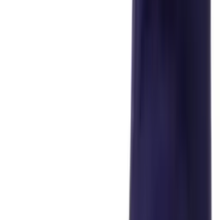
¥
4,520
-
76
%
15分前
MIZUNO(ミズノ)
[ミズノ] ウォーキングシューズ LD40 VI GTX ゴアテックス
防水 軽量 カジュアル
22.0cm
のみ
¥
3,837
¥
15,687
-
26
%
16分前
adidas Originals
[アディダス] ランニングシューズ ジュニア ランファルコン
2.0 男の子 女の子 17~24cm LEO91