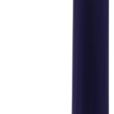
¥
19,800
Amazon
22.0cm
の他のセール商品
-
16
%
3分前
Achilles SORBO(アキレスソルボ)
[アキレスソルボ] スニーカーブーツ 本革 歩きやすい レディ
ース 2E ASC 5090
22.0cm
のみ
¥
12,000
¥
14,287
-
43
%
5分前
adidas(アディダス)