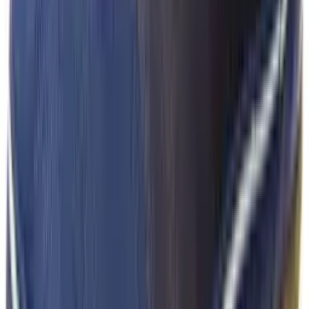
¥
12,320
-
60
%
41分前
SPORTH(スポルス)
[スポルス] コンフォートシューズ 日本製 撥水 軽量 幅広 4E
レディース SP2401
22.0cm
のみ
¥
4,879
¥
12,320
-
60
%
41分前
SPORTH(スポルス)
[スポルス] コンフォートシューズ 日本製 撥水 軽量 幅広 4E
レディース SP2401