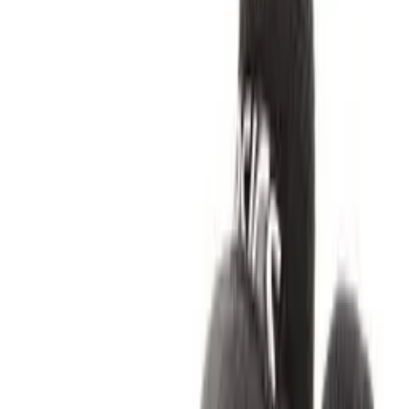
全サイズの価格
15.0cm
¥
4,551
Amazon
15.0cm
¥
5,057
Amazon
15.5cm
¥
4,551
Amazon
15.5cm
¥
5,053
Amazon
16.0cm
¥
5,173
Amazon
16.0cm
-
21
%
¥
4,001
Amazon
16.5cm
¥
4,544
Amazon
16.5cm
¥
5,556
Amazon
16.5cm