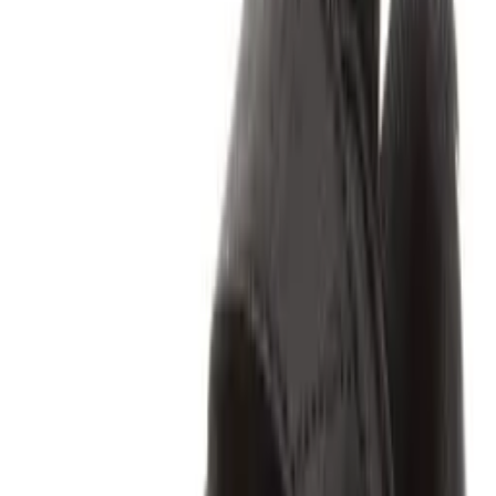
¥
4,551
Amazon
16.5cm
¥
5,057
Amazon
16.5cm
¥
5,057
Amazon
17.0cm
-
20
%
¥
4,040
Amazon
17.0cm
¥
4,551
Amazon
17.0cm
¥
4,528
Amazon
17.0cm
¥
5,057
Amazon
17.0cm
¥
5,054
Amazon
17.5cm
¥
4,551
Amazon
17.5cm
¥
6,000
Amazon
17.5cm
¥
5,057
Amazon
17.5cm