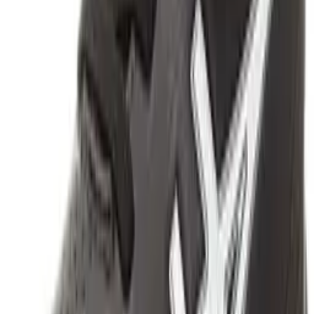
¥
4,917
Amazon
21.0cm
-
28
%
¥
3,627
Amazon
21.0cm
¥
5,173
Amazon
21.0cm
¥
6,000
Amazon
21.5cm
¥
6,000
Amazon
21.5cm
-
22
%
¥
3,926
Amazon
22.0cm
¥
5,173
Amazon
22.0cm
¥
6,000
Amazon
20.5cm
の他のセール商品
-
23
%
11分前