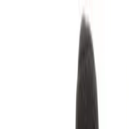
あなたのサイズの最安値、見つけます。
| 919.cc
サイズ
から探す
ホーム
/
[ミズノ] キッズシューズ プレモア キッズ2
15~22cm 運動靴 スポーツシューズ 男の子 女の子 通学
-
37
%
MIZUNO(ミズノ)
[ミズノ] キッズシューズ プ
レモア キッズ2 15~22cm 運
動靴 スポーツシューズ 男の
子 女の子 通学
20.5cm
サイズ限定セール
¥
3,190
¥
5,057
Amazonで購入する →