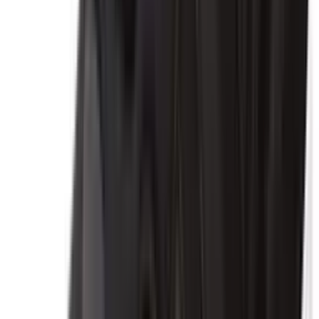
29.0cm
のみ
¥
4,664
¥
5,556
-
16
%
1時間前
PUMA(プーマ)
[プーマ] スニーカー R78
29.0cm
のみ
¥
6,680
¥
7,980
-
17
%
1時間前
ecco(エコー)