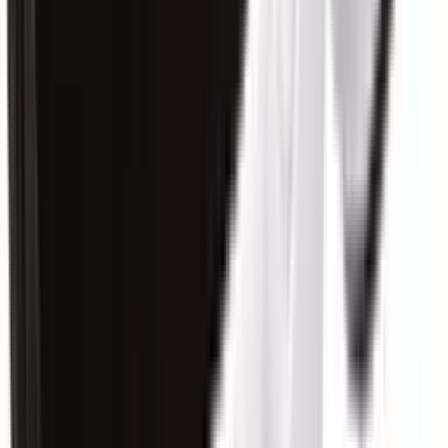
¥
10,480
-
18
%
4時間前
KEEN
[キーン] スポーツサンダル SOLR SANDAL(現行モデル) ソ
ーラー サンダル メンズ
29.0cm
のみ
¥
15,980
¥
19,475
-
22
%
4時間前
MIZUNO(ミズノ)
[ミズノ] 卓球シューズ ウエーブドライブ EL