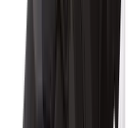
[エコー] スニーカー,スリッポン SOFT 7 WEDGE W レディ
ース
29.0cm
のみ
¥
33,311
¥
40,005
-
52
%
2時間前
adidas(アディダス)
[アディダスオリジナルス] スニーカー WM NMD R2 PK グ
リーン
29.0cm
のみ
¥
33,000
¥
68,979