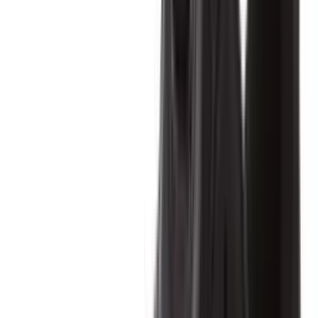
その他
¥
19,800
Amazon
その他
-
28
%
¥
14,200
Amazon
その他
¥
19,800
Amazon
その他
¥
19,800
Amazon
その他
¥
19,800
Amazon
その他
¥
19,800
Amazon
その他
¥
19,800
Amazon
その他
¥
19,800
Amazon
その他
¥
19,800
Amazon
その他
¥
19,800
Amazon