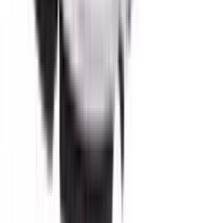
[プーマ] サンダル ビーチ プール 海 合宿 リードキャット2.0
29.0cm
のみ
¥
2,859
¥
12,100
-
76
%
5時間前
PUMA
[プーマ] サンダル ビーチ プール 海 合宿 リードキャット2.0
29.0cm
のみ
¥
2,900
¥
12,100
-
30
%
5時間前