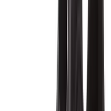
¥
18,600
Amazon
その他
¥
18,300
Amazon
その他
¥
19,500
Amazon
その他
¥
18,000
Amazon
その他
¥
19,800
Amazon
その他
¥
19,200
Amazon
その他
¥
19,000
Amazon
その他
-
26
%
¥
14,700
Amazon
その他
¥
22,300
Amazon
その他
¥
19,800
Amazon
その他
¥
19,800
Amazon