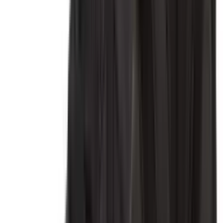
¥
5,700
Amazon
31.0cm
-
67
%
¥
6,617
Amazon
29.0cm
の他のセール商品
-
31
%
23分前
adidas(アディダス)
[アディダス] ランニングシューズ テレックス アグラビック
ウルトラトレイルランニング LEV73
29.0cm
のみ
¥
13,706
¥
19,800
-
22
%
30分前