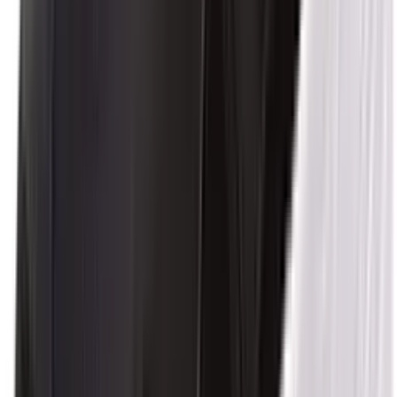
-
25
%
3時間前
Crocs
[クロックス] ビーチサンダル クロックバンド フリップ
11033
29.0cm
のみ
¥
3,300
¥
4,400
-
25
%
3時間前
Crocs
[クロックス] ビーチサンダル クロックバンド フリップ
11033
29.0cm
のみ