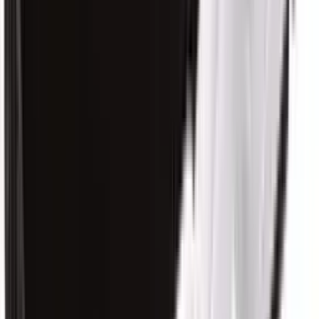
Crocs
[クロックス] サンダル ビストロ グラフィック クロッグ
204044
29.0cm
のみ
¥
12,338
¥
17,400
-
18
%
3時間前
new balance(ニューバランス)
[ニューバランス] ウォーキングシューズ Walking Fresh
Foam 880 v6 メンズ
29.0cm
のみ
¥
8,560