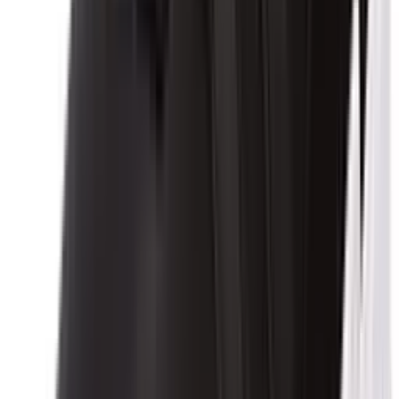
-
22
%
2時間前
adidas(アディダス)
[アディダス] ランニングシューズ ギャラクシー 6 LIV00 メ
ンズ
29.0cm
のみ
¥
4,290
¥
5,490
-
28
%
2時間前
adidas(アディダス)
[アディダス] ランニングシューズ ギャラクシー 6 LIV00 メ
ンズ