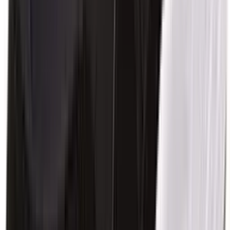
¥
3,304
¥
4,400
-
62
%
3時間前
Crocs
[クロックス] サンダル バヤ タイダイ クロッグ 206883
29.0cm
のみ
¥
6,661
¥
17,400
-
27
%
3時間前
TEVA(テバ)
[テバ] サンダル Original Universal-Urban メンズ