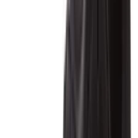
その他
¥
17,400
Amazon
その他
¥
19,800
Amazon
その他
¥
18,600
Amazon
その他
¥
19,500
Amazon
その他
¥
19,800
Amazon
その他
¥
19,800
Amazon
その他
¥
19,800
Amazon
その他
-
65
%
¥
7,015
Amazon
その他
¥
19,800
Amazon
その他
¥
19,800
Amazon
その他