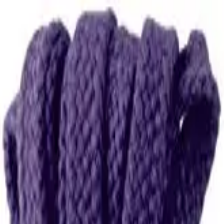
あなたのサイズの最安値、見つけます。
| 919.cc
サイズ
から探す
ホーム
/
[アシックス] 靴ひも TXX116
asics(アシックス)
[アシックス] 靴ひも TXX116
110
¥
350
¥
353
Amazonで購入する →
全サイズの価格
90
¥
735
Amazon
90
¥
580
Amazon