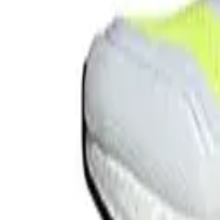
¥
11,900
¥
34,260
-
55
%
21分前
KEEN
[キーン] サンダル NEWPORT H2 メンズ
26.5cm
のみ
¥
15,574
¥
34,260
-
59
%
21分前
KEEN
[キーン] サンダル NEWPORT H2 メンズ