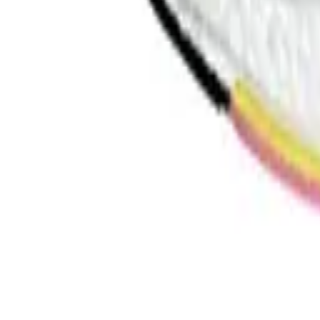
26.5cm
のみ
¥
14,000
¥
34,260
-
48
%
21分前
KEEN
[キーン] サンダル NEWPORT H2 メンズ
26.5cm
のみ
¥
17,814
¥
34,260
-
59
%
21分前
KEEN